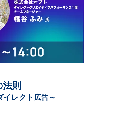
の法則
ダイレクト広告～