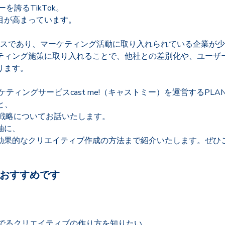
を誇るTikTok。
目が高まっています。
ービスであり、マーケティング活動に取り入れられている企業が
ティング施策に取り入れることで、他社との差別化や、ユーザ
ります。
ィングサービスcast me!（キャストミー）を運営するPLAN
と、
グ戦略についてお話いたします。
軸に、
効果的なクリエイティブ作成の方法まで紹介いたします。ぜひ
おすすめです
でるクリエイティブの作り方を知りたい