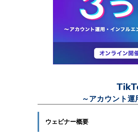
Tik
～アカウント運
ウェビナー概要