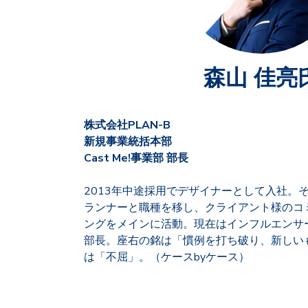
森山 佳亮
株式会社PLAN-B
新規事業統括本部
Cast Me!事業部 部長
2013年中途採用でデザイナーとして入社。
ランナーと職種を移し、クライアント様のコ
ングをメインに活動。現在はインフルエンサ
部長。座右の銘は「慣例を打ち破り、新しい
は「不屈」。（ケースbyケース）