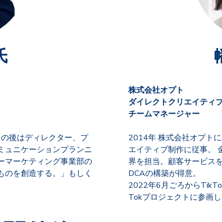
氏
幡
株式会社オプト
ダイレクトクリエイティ
チームマネージャー
その後はディレクター、プ
2014年 株式会社オプ
ミュニケーションプランニ
エイティブ制作に従事。 
ーマーケティング事業部の
界を担当。顧客サービス
ものを創造する。」もしく
DCAの構築が得意。
2022年6月ごろからTikT
Tokプロジェクトに参画