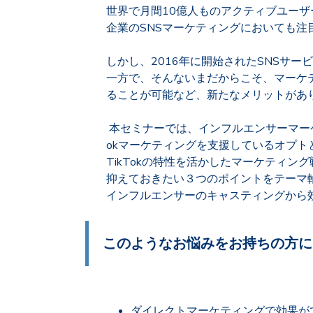
世界で月間10億人ものアクティブユーザー
企業のSNSマーケティングにおいても注
しかし、2016年に開始されたSNSサ
一方で、そんないまだからこそ、マーケ
ることが可能など、新たなメリットがあ
本セミナーでは、インフルエンサーマーケテ
okマーケティングを支援しているオプト
TikTokの特性を活かしたマーケティン
抑えておきたい３つのポイントをテーマ
インフルエンサーのキャスティングから
このようなお悩みをお持ちの方に
ダイレクトマーケティングで効果が