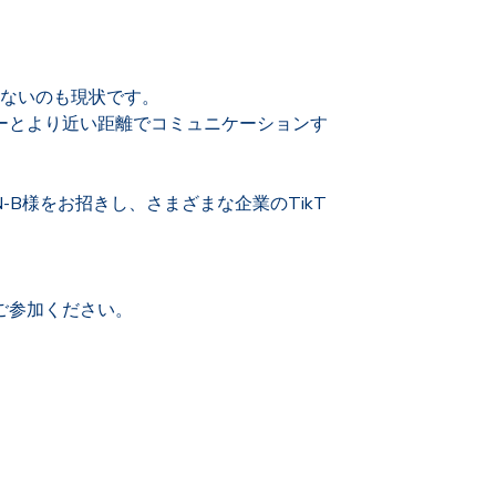
少ないのも現状です。
ーとより近い距離でコミュニケーションす
-B様をお招きし、さまざまな企業のTikT
ご参加ください。