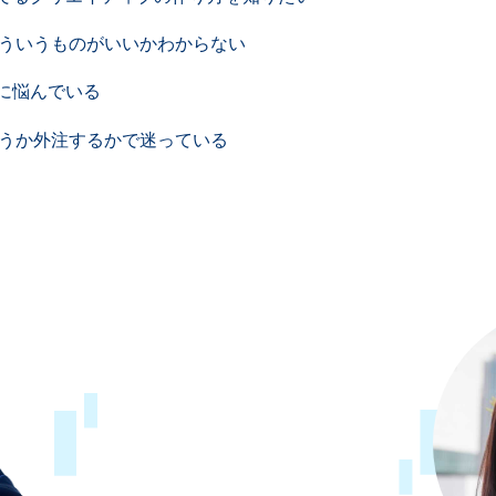
がどういうものがいいかわからない
に悩んでいる
で行うか外注するかで迷っている