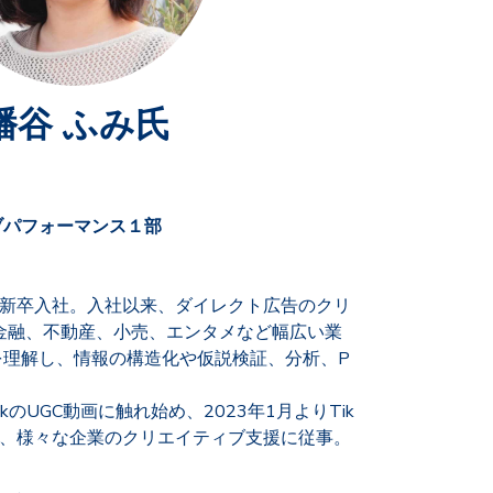
谷 ふみ氏
ブパフォーマンス１部
トに新卒入社。入社以来、ダイレクト広告のクリ
金融、不動産、小売、エンタメなど幅広い業
を理解し、情報の構造化や仮説検証、分析、P
okのUGC動画に触れ始め、2023年1月よりTik
し、様々な企業のクリエイティブ支援に従事。